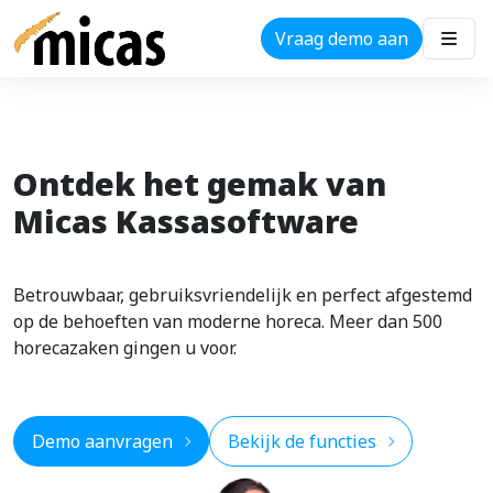
Vraag demo aan
Ontdek het gemak van
Micas Kassasoftware
Betrouwbaar, gebruiksvriendelijk en perfect afgestemd
op de behoeften van moderne horeca. Meer dan 500
horecazaken gingen u voor.
Demo aanvragen
Bekijk de functies