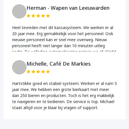
Herman - Wapen van Leeuwarden
Heel tevreden met dit kassasysteem. We werken er al
20 jaar mee. Erg gemakkeliijk voor het personeel. Ook
nieuwe personeel kan er snel mee overweg. Nieuw
personeel heeft niet langer dan 10 minuten uitleg
nodig. De volledige automatisering nemen we af. Werkt
erg fijn.
Michelle, Café De Markies
Hartstikke goed en stabiel systeem. Werken er al ruim 5
jaar mee. We hebben een grote bierkaart met meer
dan 250 bieren en producten. Toch is het erg makkelijk
te navigeren en te bedienen. De service is top. Michael
staat altijd voor je klaar bij vragen of support.