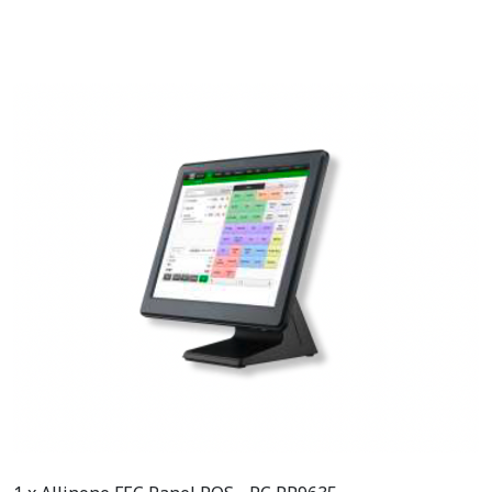
Maandaanbieding