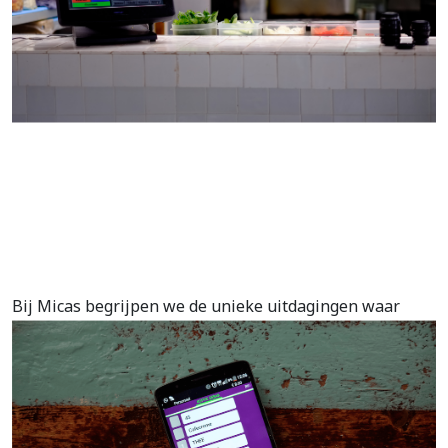
Bij Micas begrijpen we de unieke uitdagingen waar
horecaondernemers dagelijks mee te maken hebben.
Ons systeem wordt al door meer dan 500 tevreden
klanten gebruikt.
Ontworpen door experts met meer dan 20 jaar ervaring
in de horeca-technologie, biedt Micas een solide en