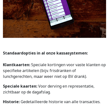
betrouwbare oplossing die u kunt vertrouwen.
Standaardopties in al onze kassasystemen:
Klantkaarten:
Speciale kortingen voor vaste klanten op
specifieke artikelen (bijv. frisdranken of
lunchgerechten, maar weer niet op BV drank)
.
Speciale kaarten:
Voor derving en representatie,
zichtbaar op de dagafslag.
Historie:
Gedetailleerde historie van alle transacties.