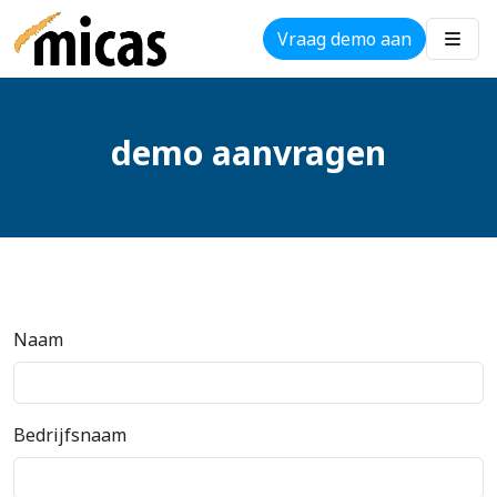
Vraag demo aan
demo aanvragen
Naam
Bedrijfsnaam